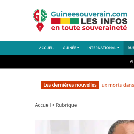
ACCUEIL
GUINÉE
INTERNATIONAL
RU
V
Les dernières nouvelles
Lambanyi : deux morts dans un accid
Accueil
>
Rubrique