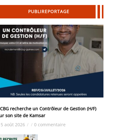
PUBLIREPORTAGE
 CBG recherche un Contrôleur de Gestion (H/F)
ur son site de Kamsar
5 août 2026
/
/
0 commentaire