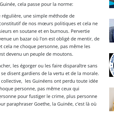
 Guinée, cela passe pour la norme:
e régulière, une simple méthode de
onstitutif de nos mœurs politiques et cela ne
urs en soutane et en burnous. Pervertie
evenue un bazar où l’on est obligé de mentir, de
 et cela ne choque personne, pas même les
 est devenu un peuple de moutons.
cher, les égorger ou les faire disparaître sans
 disent gardiens de la vertu et de la morale.
é collective, les Guinéens ont perdu toute idée
e choque personne, pas même ceux qui
personne pour fustiger le crime, plus personne
our paraphraser Goethe, la Guinée, c’est là où