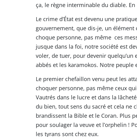
ça, le règne interminable du diable. En
Le crime d’État est devenu une pratiqu
gouvernement, que dis-je, un élément c
choque personne, pas même ces messie
jusque dans la foi, notre société est d
voler, de tuer, pour devenir quelqu’un
abbés et les karamokos. Notre peuple
Le premier chefaillon venu peut les atta
choquer personne, pas même ceux qui se
Vautrés dans le lucre et dans la lâchet
du bien, tout sens du sacré et cela n
brandissent la Bible et le Coran. Plus 
pour soulager la veuve et l’orphelin ! P
les tyrans sont chez eux.