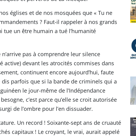
 nos églises et de nos mosquées que « Tu ne
commandements ? Faut-il rappeler à nos grands
Qui tue un être humain a tué l’humanité
 n’arrive pas à comprendre leur silence
té active) devant les atrocités commises dans
sement, continuent encore aujourd’hui, faute
dis parfois que si la bande de criminels qui a
tat guinéen le jour-même de l’Indépendance
 besogne, c’est parce qu’elle se croit autorisée
surgi de l’ombre pour l’en dissuader.
ature. Un record ! Soixante-sept ans de cruauté
hés capitaux ! Le croyant, le vrai, aurait appelé