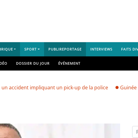
BRIQUE
SPORT
PUBLIREPORTAGE
INTERVIEWS
FAITS DI
IDÉO
DOSSIER DU JOUR
ÉVÉNEMENT
ent impliquant un pick-up de la police
Guinée : vers un