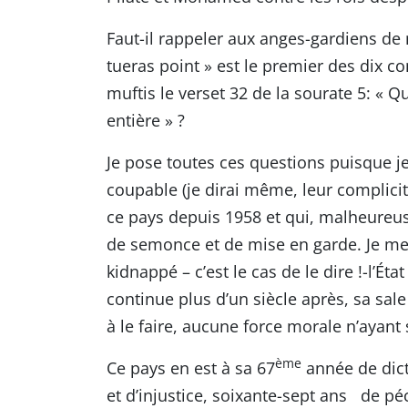
Faut-il rappeler aux anges-gardiens de
tueras point » est le premier des dix 
muftis le verset 32 de la sourate 5: « 
entière » ?
Je pose toutes ces questions puisque je
coupable (je dirai même, leur complici
ce pays depuis 1958 et qui, malheureu
de semonce et de mise en garde. Je me 
kidnappé – c’est le cas de le dire !-l’É
continue plus d’un siècle après, sa sale
à le faire, aucune force morale n’ayant 
ème
Ce pays en est à sa 67
année de dict
et d’injustice, soixante-sept ans de péc