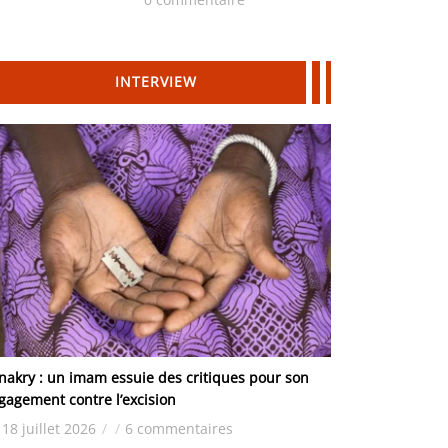
Hydrocarbures
INTERVIEW
nakry : un imam essuie des critiques pour son
gagement contre l’excision
18 juillet 2026
/
/
6 commentaires