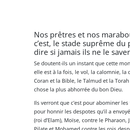
Nos prêtres et nos marabou
c’est, le stade suprême du p
dire si jamais ils ne le saven
Se doutent-ils un instant que cette mo
elle est à la fois, le vol, la calomnie, la
Coran et la Bible, le Talmud et la Torah
chose la plus abhorrée du bon Dieu.
Ils verront que c’est pour abominer les t
pour honnir les despotes qu’il a envo
(roi d’Elam), Moïse, contre le Pharaon
Pilate et Mohamed contre les rois desp