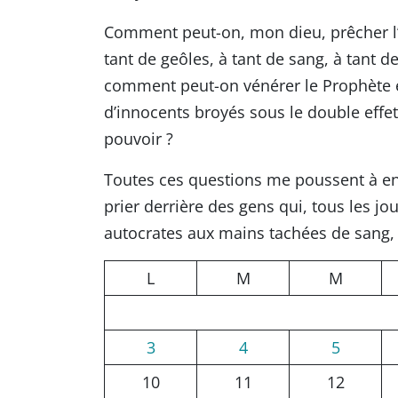
Comment peut-on, mon dieu, prêcher l’is
tant de geôles, à tant de sang, à tant 
comment peut-on vénérer le Prophète 
d’innocents broyés sous le double effet 
pouvoir ?
Toutes ces questions me poussent à en
prier derrière des gens qui, tous les jo
autocrates aux mains tachées de sang, 
L
M
M
3
4
5
10
11
12