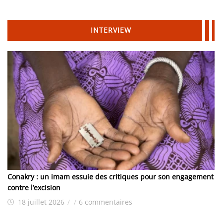
INTERVIEW
Conakry : un imam essuie des critiques pour son engagement
contre l’excision
18 juillet 2026
/
/
6 commentaires