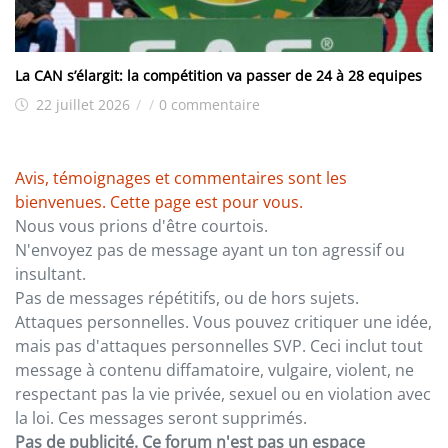
La CAN s’élargit: la compétition va passer de 24 à 28 equipes
22 juillet 2026
/
/
0 commentaire
Avis, témoignages et commentaires sont les
bienvenues. Cette page est pour vous.
Nous vous prions d'être courtois.
N'envoyez pas de message ayant un ton agressif ou
insultant.
Pas de messages répétitifs, ou de hors sujets.
Attaques personnelles. Vous pouvez critiquer une idée,
mais pas d'attaques personnelles SVP. Ceci inclut tout
message à contenu diffamatoire, vulgaire, violent, ne
respectant pas la vie privée, sexuel ou en violation avec
la loi. Ces messages seront supprimés.
Pas de publicité. Ce forum n'est pas un espace