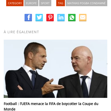
CATEGORY
EUROPE
SPORT
TAG
MATHIAS POGBA CONDAMNÉ
À LIRE ÉGALEMENT
Football : l’UEFA menace la FIFA de boycotter la Coupe du
Monde