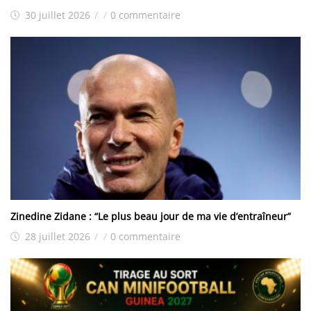
30 juillet 2026
/
/
0 commentaire
Zinedine Zidane : “Le plus beau jour de ma vie d’entraîneur”
28 juillet 2026
/
/
0 commentaire