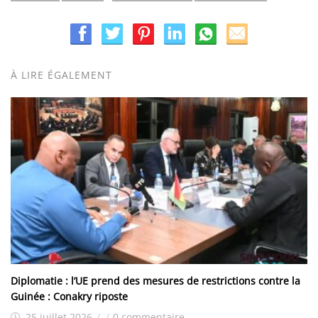
À LIRE ÉGALEMENT
Diplomatie : l’UE prend des mesures de restrictions contre la
Guinée : Conakry riposte
25 juillet 2026
/
/
0 commentaire