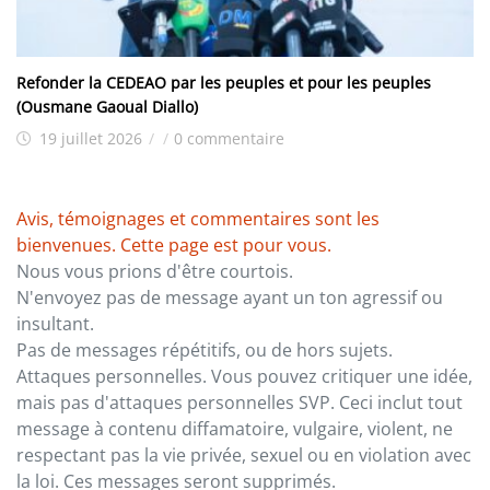
Refonder la CEDEAO par les peuples et pour les peuples
(Ousmane Gaoual Diallo)
19 juillet 2026
/
/
0 commentaire
Avis, témoignages et commentaires sont les
bienvenues. Cette page est pour vous.
Nous vous prions d'être courtois.
N'envoyez pas de message ayant un ton agressif ou
insultant.
Pas de messages répétitifs, ou de hors sujets.
Attaques personnelles. Vous pouvez critiquer une idée,
mais pas d'attaques personnelles SVP. Ceci inclut tout
message à contenu diffamatoire, vulgaire, violent, ne
respectant pas la vie privée, sexuel ou en violation avec
la loi. Ces messages seront supprimés.