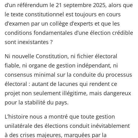
d’un référendum le 21 septembre 2025, alors que
le texte constitutionnel est toujours en cours
d’examen par un collège d’experts et que les
conditions fondamentales d’une élection crédible
sont inexistantes ?
Ni nouvelle Constitution, ni fichier électoral
fiable, ni organe de gestion indépendant, ni
consensus minimal sur la conduite du processus
électoral : autant de lacunes qui rendent ce
projet non seulement illégitime, mais dangereux
pour la stabilité du pays.
L’histoire nous a montré que toute gestion
unilatérale des élections conduit inévitablement
à des crises majeures, marquées par la