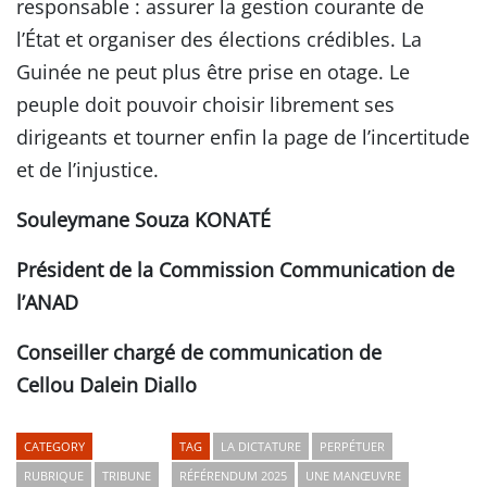
responsable : assurer la gestion courante de
l’État et organiser des élections crédibles. La
Guinée ne peut plus être prise en otage. Le
peuple doit pouvoir choisir librement ses
dirigeants et tourner enfin la page de l’incertitude
et de l’injustice.
Souleymane Souza KONATÉ
Président de la Commission Communication de
l’ANAD
Conseiller chargé de communication de
Cellou Dalein Diallo
CATEGORY
TAG
LA DICTATURE
PERPÉTUER
RUBRIQUE
TRIBUNE
RÉFÉRENDUM 2025
UNE MANŒUVRE