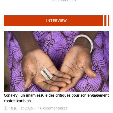
INTERVIEW
Conakry : un imam essuie des critiques pour son engagement
contre l’excision
18 juillet 2026
/
/
6 commentaires