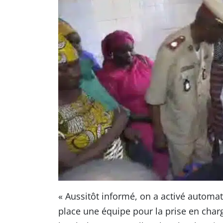
« Aussitôt informé, on a activé automa
place une équipe pour la prise en char