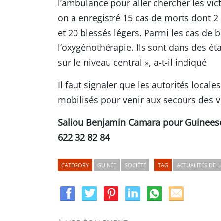
l’ambulance pour aller chercher les v
on a enregistré 15 cas de morts dont 2
et 20 blessés légers. Parmi les cas de b
l’oxygénothérapie. Ils sont dans des ét
sur le niveau central », a-t-il indiqué
Il faut signaler que les autorités locale
mobilisés pour venir aux secours des v
Saliou Benjamin Camara pour Guinees
622 32 82 84
CATEGORY
GUINÉE
SOCIÉTÉ
TAG
ACTUALITÉS DE L