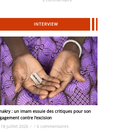
Hydrocarbures
INTERVIEW
nakry : un imam essuie des critiques pour son
gagement contre l’excision
18 juillet 2026
/
/
6 commentaires