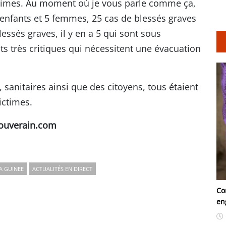
ictimes. Au moment où je vous parle comme ça,
 enfants et 5 femmes, 25 cas de blessés graves
lessés graves, il y en a 5 qui sont sous
ats très critiques qui nécessitent une évacuation
s, sanitaires ainsi que des citoyens, tous étaient
ictimes.
ouverain.com
A GUINEE
ACTUALITÉS EN DIRECT
Co
en