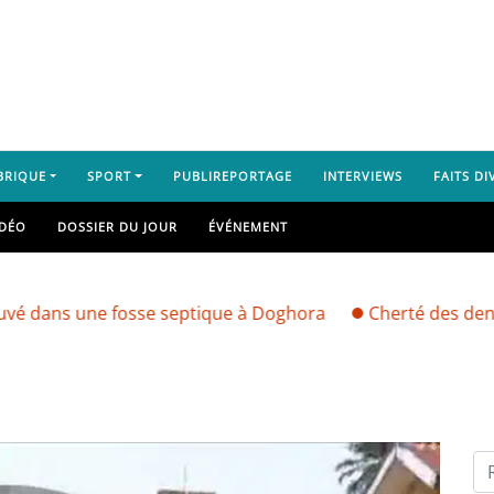
BRIQUE
SPORT
PUBLIREPORTAGE
INTERVIEWS
FAITS DI
IDÉO
DOSSIER DU JOUR
ÉVÉNEMENT
une fosse septique à Doghora
Cherté des denrées alim