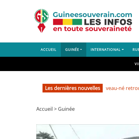
ACCUEIL
GUINÉE
INTERNATIONAL
RU
V
Les dernières nouvelles
Labé : un nouveau-né retrouvé dans 
Accueil
>
Guinée