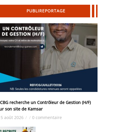
PUBLIREPORTAGE
 CBG recherche un Contrôleur de Gestion (H/F)
ur son site de Kamsar
5 août 2026
/
/
0 commentaire