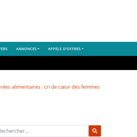
VERS
ANNONCES
APPELS D’OFFRES
entaires : cri de cœur des femmes du marché de Yembeya