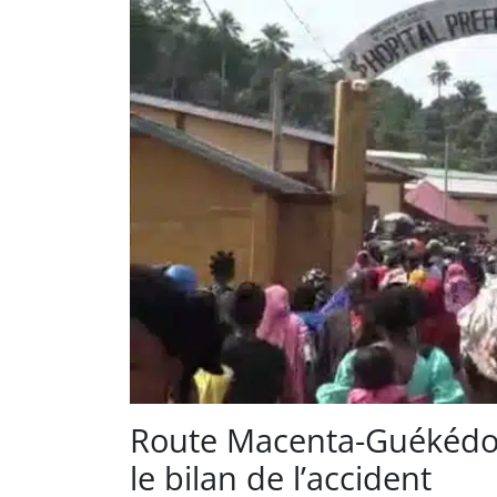
Route Macenta-Guékédou
le bilan de l’accident