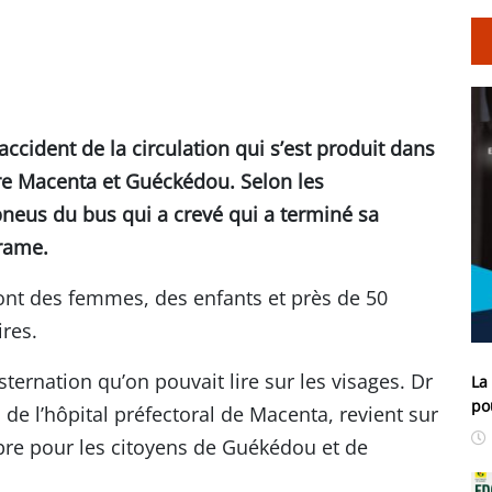
’accident de la circulation qui s’est produit dans
tre Macenta et Guéckédou. Selon les
 pneus du bus qui a crevé qui a terminé sa
drame.
dont des femmes, des enfants et près de 50
ires.
onsternation qu’on pouvait lire sur les visages. Dr
La
po
e l’hôpital préfectoral de Macenta, revient sur
bre pour les citoyens de Guékédou et de