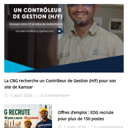
La CBG recherche un Contrôleur de Gestion (H/F) pour son
site de Kamsar
5 août 2026
/
/
0 commentaire
Offres d’emploi : EDG recrute
pour plus de 150 postes
1 août 2026
/
/
0 commentaire