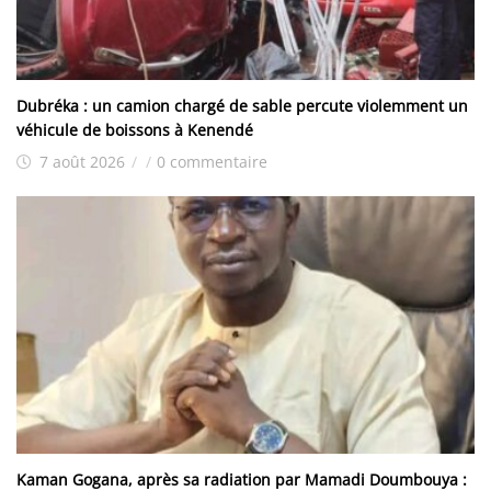
Dubréka : un camion chargé de sable percute violemment un
véhicule de boissons à Kenendé
7 août 2026
/
/
0 commentaire
Kaman Gogana, après sa radiation par Mamadi Doumbouya :