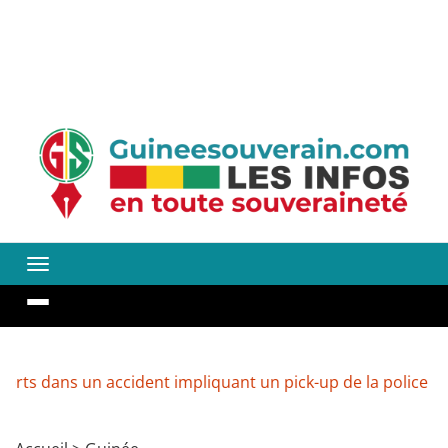
 un accident impliquant un pick-up de la police
Guinée