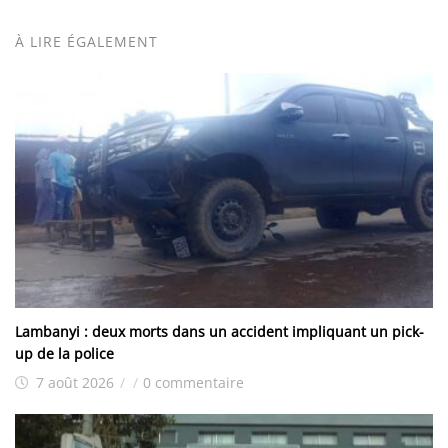
À LIRE ÉGALEMENT
Lambanyi : deux morts dans un accident impliquant un pick-
up de la police
7 août 2026
/
/
0 commentaire