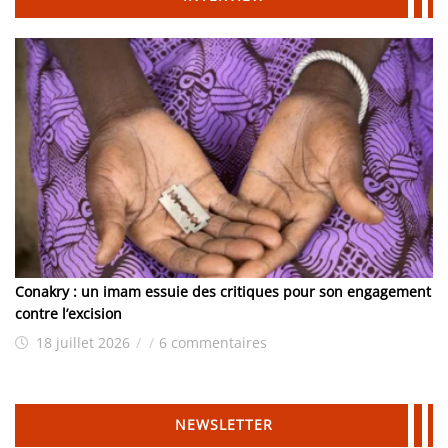
Conakry : un imam essuie des critiques pour son engagement
contre l’excision
18 juillet 2026
/
/
6 commentaires
NEWSLETTER