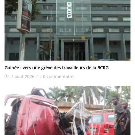
Guinée : vers une grève des travailleurs de la BCRG
7 août 2026
/
/
0 commentaire