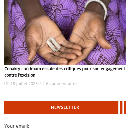
Conakry : un imam essuie des critiques pour son engagement
contre l’excision
18 juillet 2026
/
/
6 commentaires
NEWSLETTER
Your email: