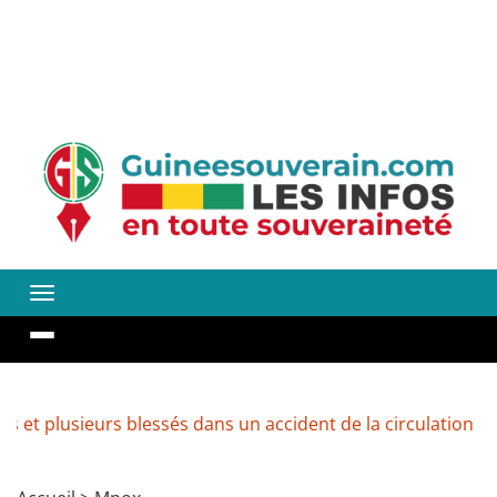
lusieurs blessés dans un accident de la circulation
Révé