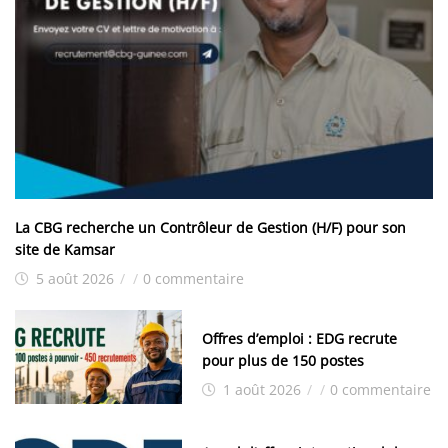
La CBG recherche un Contrôleur de Gestion (H/F) pour son
site de Kamsar
5 août 2026
/
/
0 commentaire
Offres d’emploi : EDG recrute
pour plus de 150 postes
1 août 2026
/
/
0 commentaire