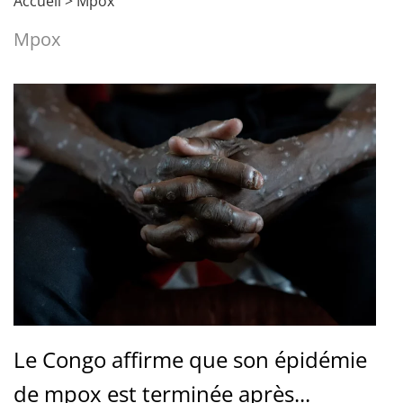
Accueil
>
Mpox
Mpox
Le Congo affirme que son épidémie
de mpox est terminée après...