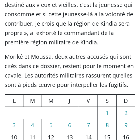
destiné aux vieux et vieilles, c’est la jeunesse qui
consomme et si cette jeunesse-là a la volonté de
contribuer, je crois que la région de Kindia sera
propre », a exhorté le commandant de la
première région militaire de Kindia.
Morikê et Moussa, deux autres accusés qui sont
cités dans ce dossier, restent pour le moment en
cavale. Les autorités militaires rassurent qu’elles
sont à pieds œuvre pour interpeller les fugitifs.
L
M
M
J
V
S
D
1
2
3
4
5
6
7
8
9
10
11
12
13
14
15
16