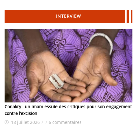
INTERVIEW
Conakry : un imam essuie des critiques pour son engagement
contre l’excision
18 juillet 2026
/
/
6 commentaires