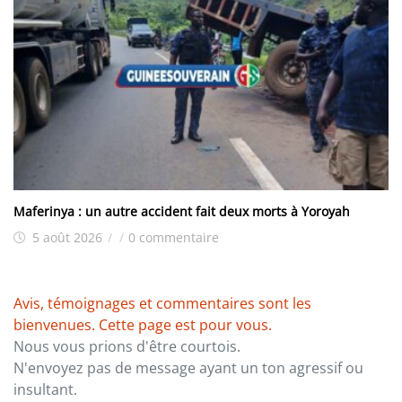
Maferinya : un autre accident fait deux morts à Yoroyah
5 août 2026
/
/
0 commentaire
Avis, témoignages et commentaires sont les
bienvenues. Cette page est pour vous.
Nous vous prions d'être courtois.
N'envoyez pas de message ayant un ton agressif ou
insultant.