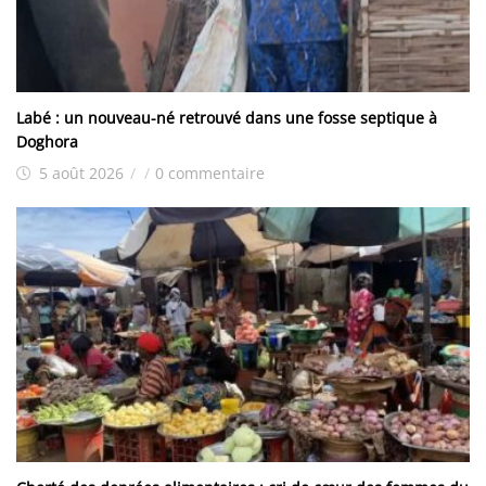
Labé : un nouveau-né retrouvé dans une fosse septique à
Doghora
5 août 2026
/
/
0 commentaire