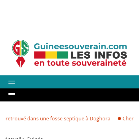
vé dans une fosse septique à Doghora
Cherté des denr