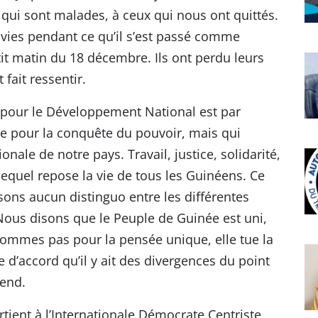
 qui sont malades, à ceux qui nous ont quittés.
s vies pendant ce qu’il s’est passé comme
tit matin du 18 décembre. Ils ont perdu leurs
 fait ressentir.
ir pour le Développement National est par
ille pour la conquête du pouvoir, mais qui
ionale de notre pays. Travail, justice, solidarité,
r lequel repose la vie de tous les Guinéens. Ce
isons aucun distinguo entre les différentes
. Nous disons que le Peuple de Guinée est uni,
ommes pas pour la pensée unique, elle tue la
e d’accord qu’il y ait des divergences du point
rend.
rtient à l’Internationale Démocrate Centriste,