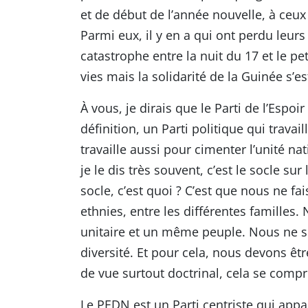
et de début de l’année nouvelle, à ceux
Parmi eux, il y en a qui ont perdu leur
catastrophe entre la nuit du 17 et le pe
vies mais la solidarité de la Guinée s’est
À vous, je dirais que le Parti de l’Espo
définition, un Parti politique qui trava
travaille aussi pour cimenter l’unité nat
je le dis très souvent, c’est le socle su
socle, c’est quoi ? C’est que nous ne fa
ethnies, entre les différentes familles
unitaire et un même peuple. Nous ne s
diversité. Et pour cela, nous devons êtr
de vue surtout doctrinal, cela se comp
Le PEDN est un Parti centriste qui appa