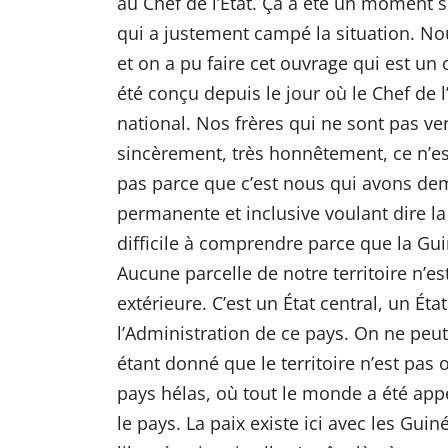
au Chef de l’État. Ça a été un moment so
qui a justement campé la situation. Nou
et on a pu faire cet ouvrage qui est un
été conçu depuis le jour où le Chef de l’
national. Nos frères qui ne sont pas ve
sincèrement, très honnêtement, ce n’e
pas parce que c’est nous qui avons dem
permanente et inclusive voulant dire la 
difficile à comprendre parce que la Guin
Aucune parcelle de notre territoire n’es
extérieure. C’est un État central, un Ét
l’Administration de ce pays. On ne peut
étant donné que le territoire n’est pas
pays hélas, où tout le monde a été appel
le pays. La paix existe ici avec les Gui