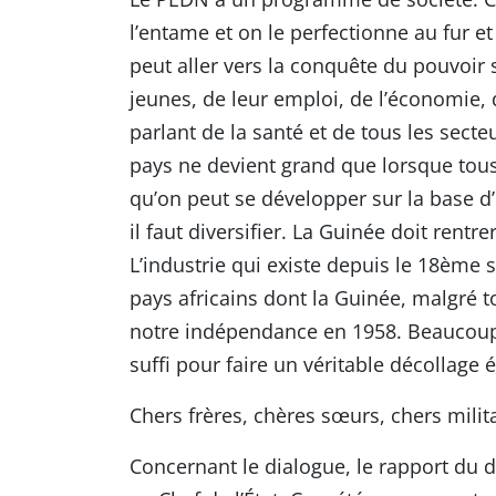
l’entame et on le perfectionne au fur 
peut aller vers la conquête du pouvoir s
jeunes, de leur emploi, de l’économie, d
parlant de la santé et de tous les secte
pays ne devient grand que lorsque tous 
qu’on peut se développer sur la base d’
il faut diversifier. La Guinée doit rentre
L’industrie qui existe depuis le 18ème 
pays africains dont la Guinée, malgré t
notre indépendance en 1958. Beaucoup 
suffi pour faire un véritable décollag
Chers frères, chères sœurs, chers mili
Concernant le dialogue, le rapport du d