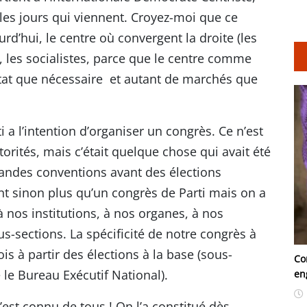
les jours qui viennent. Croyez-moi que ce
rd’hui, le centre où convergent la droite (les
 les socialistes, parce que le centre comme
’État que nécessaire et autant de marchés que
i a l’intention d’organiser un congrès. Ce n’est
rités, mais c’était quelque chose qui avait été
andes conventions avant des élections
nt sinon plus qu’un congrès de Parti mais on a
 nos institutions, à nos organes, à nos
us-sections. La spécificité de notre congrès à
s à partir des élections à la base (sous-
Co
 le Bureau Exécutif National).
en
st connu de tous ! On l’a constitué dès