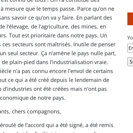
et à mesure que le temps passe. Parce qu’on ne
ans savoir ce qu’on va y faire. En parlant des
e l’élevage, de l’agriculture, des mines, en
urs. Tout est prioritaire dans notre pays. Un
Yo
ces secteurs sont maîtrisés. Inutile de penser
un seul secteur. Ça n’amène le pays nulle part,
r de plain-pied dans l’industrialisation vraie.
siècle n’a pas connu encore l’envol de certains
out ce qui a été créé depuis le lendemain de
d’industries ont été créées mais n’ont pas
e économique de notre pays.
tants, chers compagnons,
éroulé de l’accord qui a été signé, a été remis