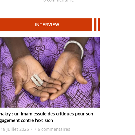
Hydrocarbures
INTERVIEW
nakry : un imam essuie des critiques pour son
gagement contre l’excision
18 juillet 2026
/
/
6 commentaires