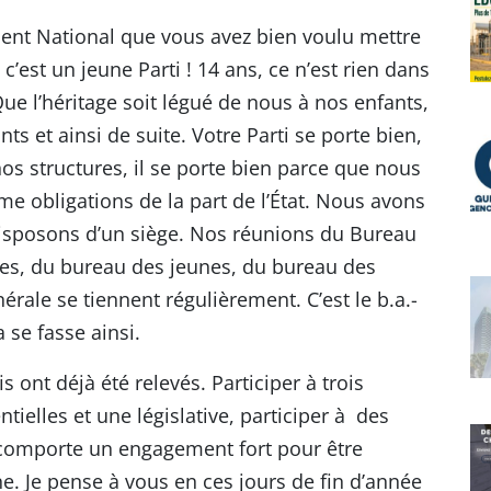
ment National que vous avez bien voulu mettre
c’est un jeune Parti ! 14 ans, ce n’est rien dans
. Que l’héritage soit légué de nous à nos enfants,
s et ainsi de suite. Votre Parti se porte bien,
os structures, il se porte bien parce que nous
me obligations de la part de l’État. Nous avons
 disposons d’un siège. Nos réunions du Bureau
es, du bureau des jeunes, du bureau des
rale se tiennent régulièrement. C’est le b.a.-
 se fasse ainsi.
is ont déjà été relevés. Participer à trois
tielles et une législative, participer à des
a comporte un engagement fort pour être
e. Je pense à vous en ces jours de fin d’année