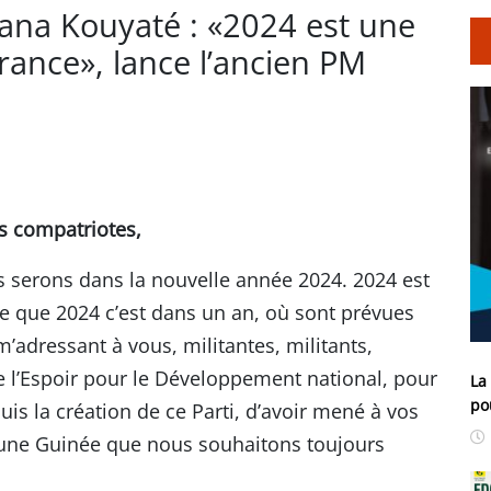
sana Kouyaté : «2024 est une
rance», lance l’ancien PM
rs compatriotes,
serons dans la nouvelle année 2024. 2024 est
e que 2024 c’est dans un an, où sont prévues
 m’adressant à vous, militantes, militants,
de l’Espoir pour le Développement national, pour
La
po
uis la création de ce Parti, d’avoir mené à vos
d’une Guinée que nous souhaitons toujours