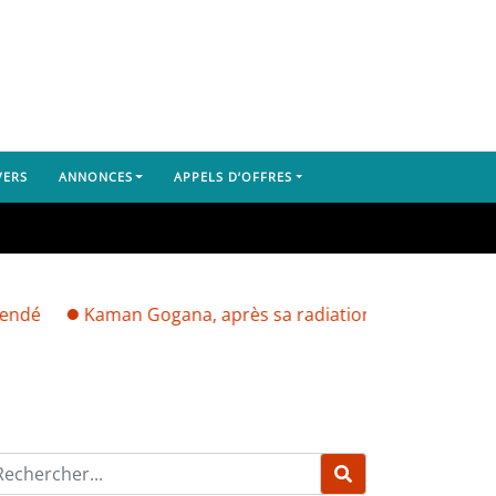
VERS
ANNONCES
APPELS D’OFFRES
Kaman Gogana, après sa radiation par Mamadi Doumbouya :