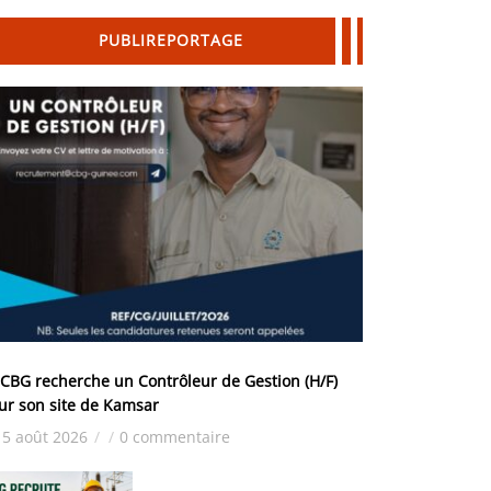
PUBLIREPORTAGE
 CBG recherche un Contrôleur de Gestion (H/F)
ur son site de Kamsar
5 août 2026
/
/
0 commentaire