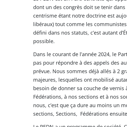
dont un des congrès doit se tenir dans 
centrisme étant notre doctrine est aujou
libéraux) tout comme les communistes,
défini dans nos statuts, c’est autant d
possible.
Dans le courant de l’année 2024, le Part
pas pour répondre à des appels des auto
prévue. Nous sommes déjà allés à 2 gr
majeures, lesquelles ont mobilisé auta
besoin de donner sa couche de vernis à
Fédérations, à nos sections et à nos so
nous, c’est que ça dure au moins un moi
sections, Sections, Fédérations ensuite
Le PEDN a un programme de société. C’e