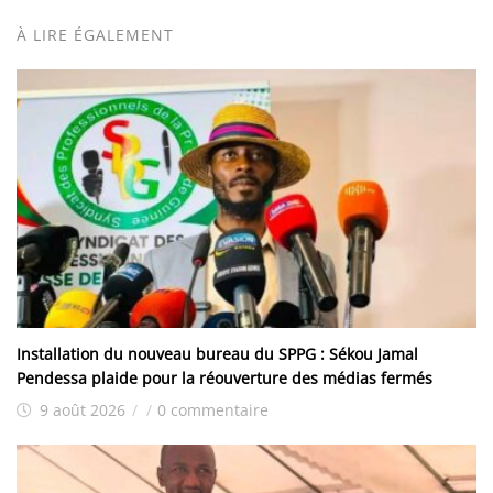
À LIRE ÉGALEMENT
Installation du nouveau bureau du SPPG : Sékou Jamal
Pendessa plaide pour la réouverture des médias fermés
9 août 2026
/
/
0 commentaire