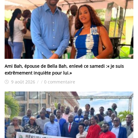
Ami Bah, épouse de Bella Bah, enlevé ce samedi :« Je suis
extrêmement inquiète pour lui.»
9 août 2026
/
/
0 commentaire