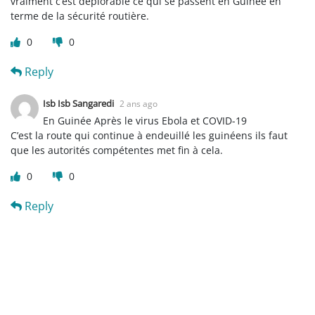
vraiment c’est déplorable ce qui se passent en Guinée en
terme de la sécurité routière.
0
0
Reply
Isb Isb Sangaredi
2 ans ago
En Guinée Après le virus Ebola et COVID-19
C’est la route qui continue à endeuillé les guinéens ils faut
que les autorités compétentes met fin à cela.
0
0
Reply