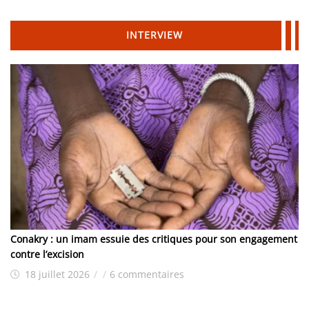
INTERVIEW
Conakry : un imam essuie des critiques pour son engagement
contre l’excision
18 juillet 2026
/
/
6 commentaires