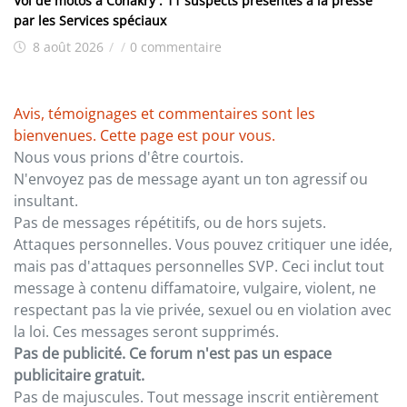
Vol de motos à Conakry : 11 suspects présentés à la presse
par les Services spéciaux
8 août 2026
/
/
0 commentaire
Avis, témoignages et commentaires sont les
bienvenues. Cette page est pour vous.
Nous vous prions d'être courtois.
N'envoyez pas de message ayant un ton agressif ou
insultant.
Pas de messages répétitifs, ou de hors sujets.
Attaques personnelles. Vous pouvez critiquer une idée,
mais pas d'attaques personnelles SVP. Ceci inclut tout
message à contenu diffamatoire, vulgaire, violent, ne
respectant pas la vie privée, sexuel ou en violation avec
la loi. Ces messages seront supprimés.
Pas de publicité. Ce forum n'est pas un espace
publicitaire gratuit.
Pas de majuscules. Tout message inscrit entièrement