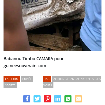
Babanou Timbo CAMARA pour
guineesouverain.com
CATEGORY
GUINÉE
TAG
ACCIDENT À HAMDALLAYE : PLUSIEURS
SOCIÉTÉ
MORTS