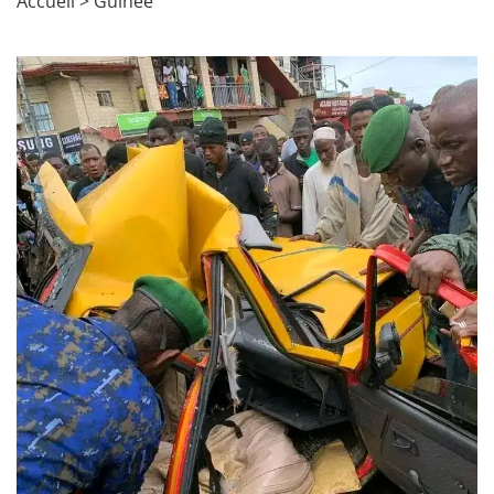
Accueil
>
Guinée