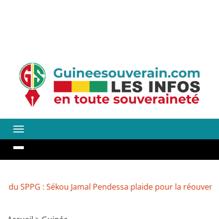
: Sékou Jamal Pendessa plaide pour la réouverture des méd