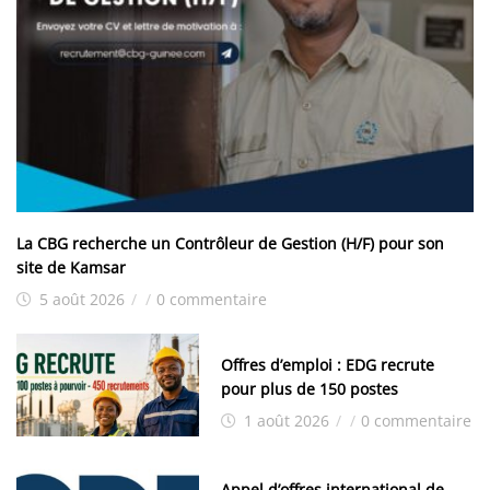
La CBG recherche un Contrôleur de Gestion (H/F) pour son
site de Kamsar
5 août 2026
/
/
0 commentaire
Offres d’emploi : EDG recrute
pour plus de 150 postes
1 août 2026
/
/
0 commentaire
Appel d’offres international de