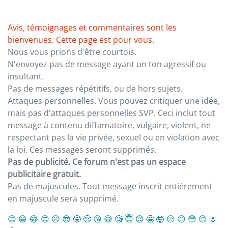
Avis, témoignages et commentaires sont les
bienvenues. Cette page est pour vous.
Nous vous prions d'être courtois.
N'envoyez pas de message ayant un ton agressif ou
insultant.
Pas de messages répétitifs, ou de hors sujets.
Attaques personnelles. Vous pouvez critiquer une idée,
mais pas d'attaques personnelles SVP. Ceci inclut tout
message à contenu diffamatoire, vulgaire, violent, ne
respectant pas la vie privée, sexuel ou en violation avec
la loi. Ces messages seront supprimés.
Pas de publicité. Ce forum n'est pas un espace
publicitaire gratuit.
Pas de majuscules. Tout message inscrit entièrement
en majuscule sera supprimé.
😊
😁
😂
😍
☹️
😎
🤓
🥺
😘
😅
🧐
😇
😌
🤩
🤯
😒
😐
😳
😔
🌷