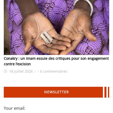
Conakry : un imam essuie des critiques pour son engagement
contre l’excision
18 juillet 2026
/
/
6 commentaires
NEWSLETTER
Your email: