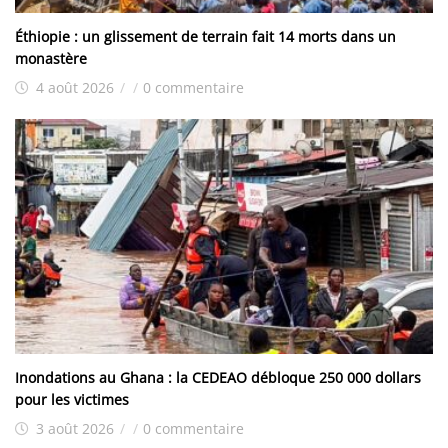
Éthiopie : un glissement de terrain fait 14 morts dans un
monastère
4 août 2026
/
/
0 commentaire
Inondations au Ghana : la CEDEAO débloque 250 000 dollars
pour les victimes
3 août 2026
/
/
0 commentaire