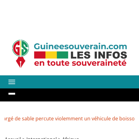
sable percute violemment un véhicule de boissons à Kenen