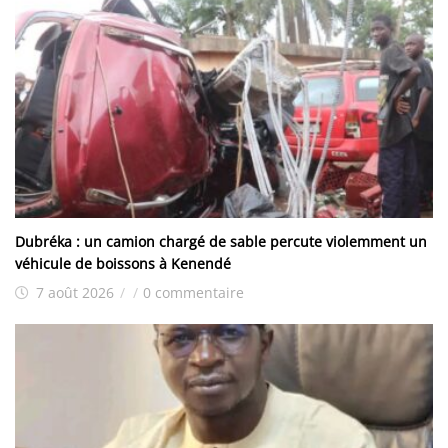
Dubréka : un camion chargé de sable percute violemment un
véhicule de boissons à Kenendé
7 août 2026
/
/
0 commentaire