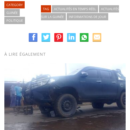
CATEGORY
TAG
ACTUALITÉS EN TEMPS RÉEL
ACTUALITÉS
GUINÉE
SUR LA GUINÉE
INFORMATIONS DE JOUR
POLITIQUE
À LIRE ÉGALEMENT