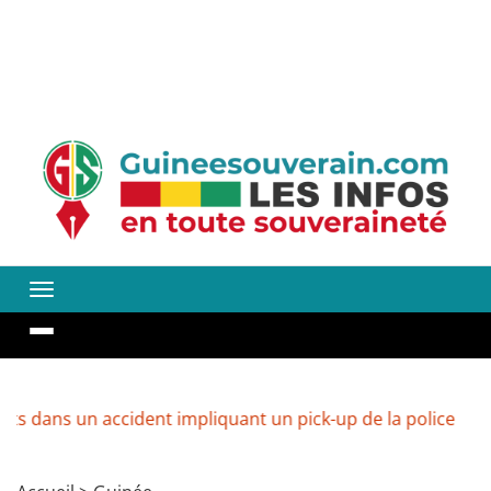
n accident impliquant un pick-up de la police
Guinée :