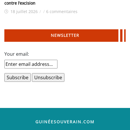
contre l’excision
18 juillet 2026
/
/
6 commentaires
NEWSLETTER
Your email:
GUINÉESOUVERAIN.COM