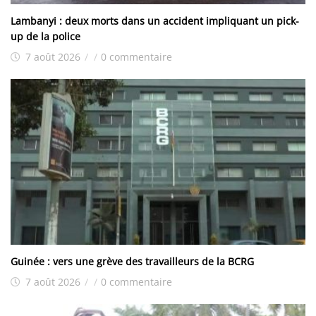
Lambanyi : deux morts dans un accident impliquant un pick-
up de la police
7 août 2026
/
/
0 commentaire
Guinée : vers une grève des travailleurs de la BCRG
7 août 2026
/
/
0 commentaire