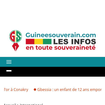
nakry
Gbessia : un enfant de 12 ans emporté par les ea