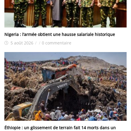
Nigeria : l’armée obtient une hausse salariale historique
5 août 2026
/
/
0 commentaire
Éthiopie : un glissement de terrain fait 14 morts dans un