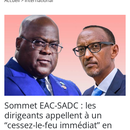
Accueil
>
International
Sommet EAC-SADC : les
dirigeants appellent à un
“cessez-le-feu immédiat” en