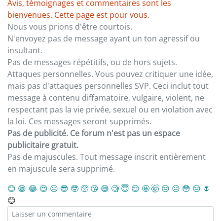
Avis, témoignages et commentaires sont les
bienvenues. Cette page est pour vous.
Nous vous prions d'être courtois.
N'envoyez pas de message ayant un ton agressif ou
insultant.
Pas de messages répétitifs, ou de hors sujets.
Attaques personnelles. Vous pouvez critiquer une idée,
mais pas d'attaques personnelles SVP. Ceci inclut tout
message à contenu diffamatoire, vulgaire, violent, ne
respectant pas la vie privée, sexuel ou en violation avec
la loi. Ces messages seront supprimés.
Pas de publicité. Ce forum n'est pas un espace
publicitaire gratuit.
Pas de majuscules. Tout message inscrit entièrement
en majuscule sera supprimé.
😊
😁
😂
😍
☹️
😎
🤓
🥺
😘
😅
🧐
😇
😌
🤩
🤯
😒
😐
😳
😔
🌷
😊