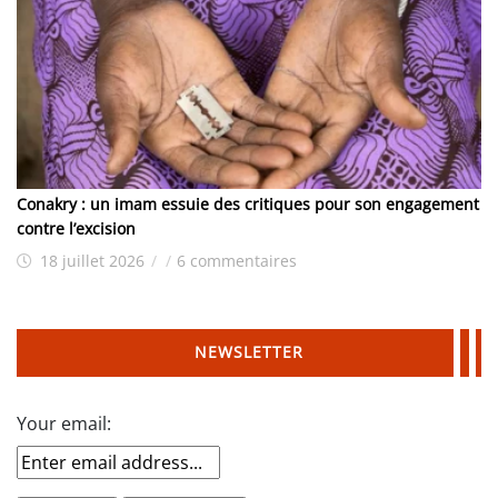
Conakry : un imam essuie des critiques pour son engagement
contre l’excision
18 juillet 2026
/
/
6 commentaires
NEWSLETTER
Your email: