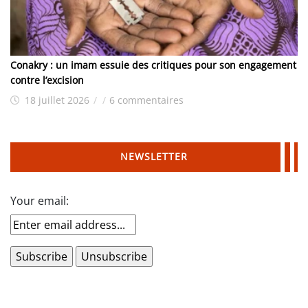
Conakry : un imam essuie des critiques pour son engagement
contre l’excision
18 juillet 2026
/
/
6 commentaires
NEWSLETTER
Your email: