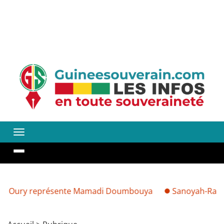
Oury représente Mamadi Doumbouya
Sanoyah-Rails : décou