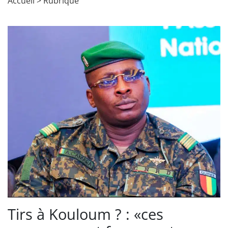
Accueil
>
Rubrique
Tirs à Kouloum ? : «ces