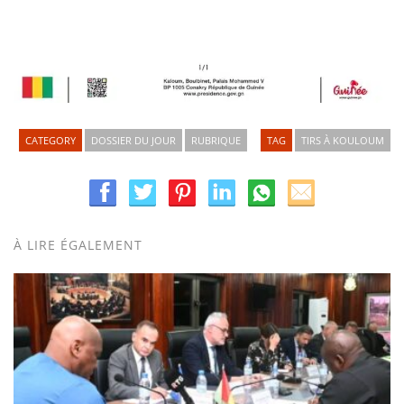
CATEGORY
DOSSIER DU JOUR
RUBRIQUE
TAG
TIRS À KOULOUM
À LIRE ÉGALEMENT