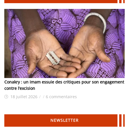
Conakry : un imam essuie des critiques pour son engagement
contre l’excision
18 juillet 2026
/
/
6 commentaires
NEWSLETTER