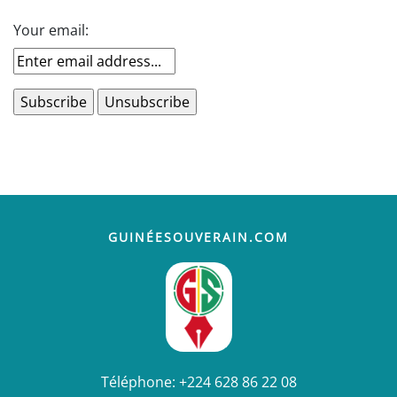
Your email:
GUINÉESOUVERAIN.COM
Téléphone:
+224 628 86 22 08