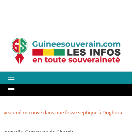
u-né retrouvé dans une fosse septique à Doghora
Cher