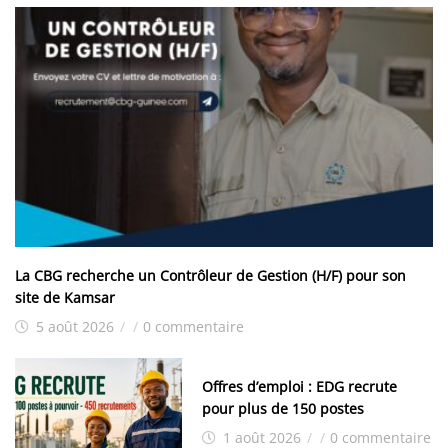
La CBG recherche un Contrôleur de Gestion (H/F) pour son
site de Kamsar
5 août 2026
/
/
0 commentaire
Offres d’emploi : EDG recrute
pour plus de 150 postes
1 août 2026
/
/
0 commentaire