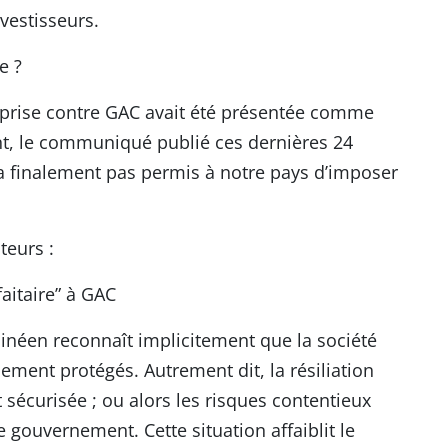
nvestisseurs.
e ?
le prise contre GAC avait été présentée comme
nt, le communiqué publié ces dernières 24
a finalement pas permis à notre pays d’imposer
teurs :
aitaire” à GAC
uinéen reconnaît implicitement que la société
quement protégés. Autrement dit, la résiliation
sécurisée ; ou alors les risques contentieux
 gouvernement. Cette situation affaiblit le