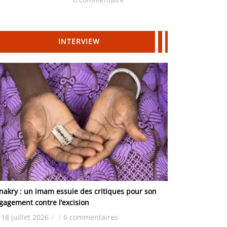
Hydrocarbures
INTERVIEW
nakry : un imam essuie des critiques pour son
gagement contre l’excision
18 juillet 2026
/
/
6 commentaires