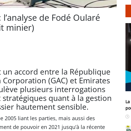
l’analyse de Fodé Oularé
it minier)
un accord entre la République
 Corporation (GAC) et Emirates
lève plusieurs interrogations
 stratégiques quant à la gestion
La
ssier hautement sensible.
po
e 2005 liant les parties, mais aussi des
ent de pouvoir en 2021 jusqu’à la récente