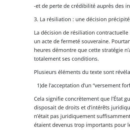
-et de perte de crédibilité auprès des i
3. La résiliation : une décision précipité
La décision de résiliation contractuel
un acte de fermeté souveraine. Pourta
heures démontre que cette stratégie n’
totalement ses conditions.
Plusieurs éléments du texte sont révéla
1)de l’acceptation d’un “versement forf
Cela signifie concrètement que l’État g
disposait de droits et d’intérêts juridi
n’était pas juridiquement suffisamment 
étaient devenus trop importants pour le