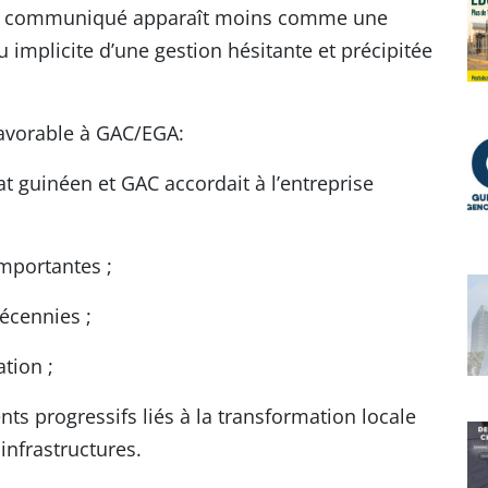
, ce communiqué apparaît moins comme une
implicite d’une gestion hésitante et précipitée
avorable à GAC/EGA:
at guinéen et GAC accordait à l’entreprise
importantes ;
décennies ;
ation ;
nts progressifs liés à la transformation locale
infrastructures.