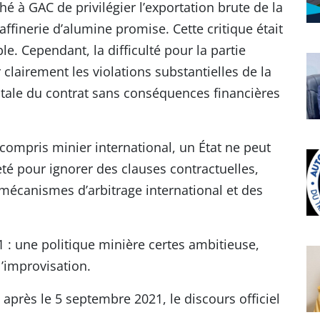
 à GAC de privilégier l’exportation brute de la
affinerie d’alumine promise. Cette critique était
e. Cependant, la difficulté pour la partie
lairement les violations substantielles de la
tale du contrat sans conséquences financières
 compris minier international, un État ne peut
é pour ignorer des clauses contractuelles,
 mécanismes d’arbitrage international et des
: une politique minière certes ambitieuse,
’improvisation.
 après le 5 septembre 2021, le discours officiel