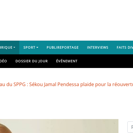
BRIQUE
SPORT
PUBLIREPORTAGE
INTERVIEWS
FAITS DI
IDÉO
DOSSIER DU JOUR
ÉVÉNEMENT
PG : Sékou Jamal Pendessa plaide pour la réouverture des 