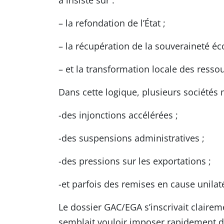
– la refondation de l’État ;
– la récupération de la souveraineté é
– et la transformation locale des resso
Dans cette logique, plusieurs sociétés 
-des injonctions accélérées ;
-des suspensions administratives ;
-des pressions sur les exportations ;
-et parfois des remises en cause unilat
Le dossier GAC/EGA s’inscrivait claire
semblait vouloir imposer rapidement d