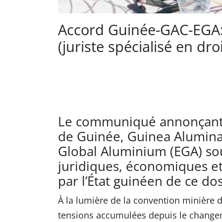
Accord Guinée-GAC-EGA: 
(juriste spécialisé en dro
Le communiqué annonçant 
de Guinée, Guinea Alumina
Global Aluminium (EGA) sou
juridiques, économiques et
par l’État guinéen de ce do
À la lumière de la convention minière d
tensions accumulées depuis le changem