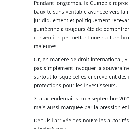
Pendant longtemps, la Guinée a reproché
bauxite sans véritable avancée vers la r
juridiquement et politiquement recevabl
guinéenne a toujours été de démontrer c
convention permettant une rupture bru
majeures.
Or, en matière de droit international, y
pas simplement invoquer la souverainet
surtout lorsque celles-ci prévoient des
protections pour les investisseurs.
2. aux lendemains du 5 septembre 2021 
mais aussi marquée par la pression et l
Depuis l’arrivée des nouvelles autorités
a insisté sur :