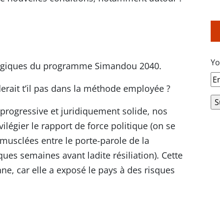
Yo
ratégiques du programme Simandou 2040.
rait t’il pas dans la méthode employée ?
 progressive et juridiquement solide, nos
ilégier le rapport de force politique (on se
 musclées entre le porte-parole de la
ues semaines avant ladite résiliation). Cette
nne, car elle a exposé le pays à des risques