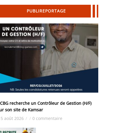
PUBLIREPORTAGE
 CBG recherche un Contrôleur de Gestion (H/F)
ur son site de Kamsar
5 août 2026
/
/
0 commentaire