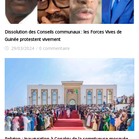
Dissolution des Conseils communaux : les Forces Vives de
Guinée protestent vivement
29/03/2024
/
0 commentaire
Religion : Inauguration à Conakry de la somptueuse mosquée