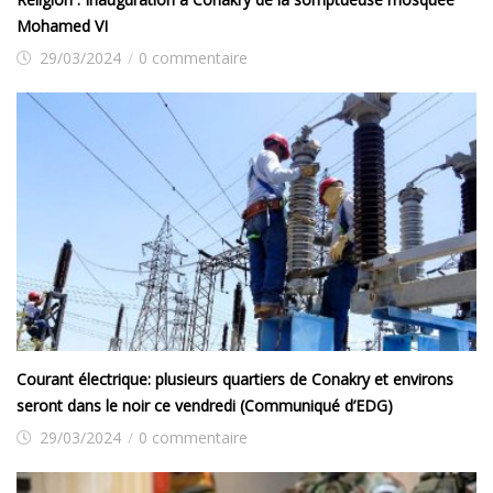
Mohamed VI
29/03/2024
/
0 commentaire
Courant électrique: plusieurs quartiers de Conakry et environs
seront dans le noir ce vendredi (Communiqué d’EDG)
29/03/2024
/
0 commentaire