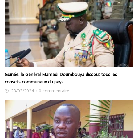
Guinée: le Général Mamadi Doumbouya dissout tous les
conseils communaux du pays
28/03/2024
/
0 commentaire