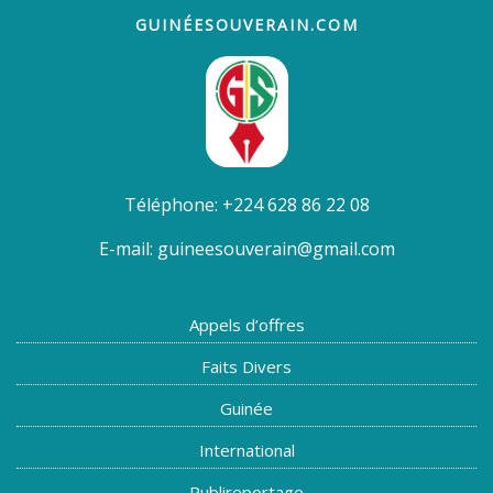
GUINÉESOUVERAIN.COM
Téléphone:
+224 628 86 22 08
E-mail:
guineesouverain@gmail.com
Appels d’offres
Faits Divers
Guinée
International
Publireportage