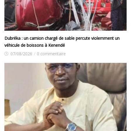
Dubréka : un camion chargé de sable percute violemment un
véhicule de boissons à Kenendé
07/08/2026
/
0 commentaire