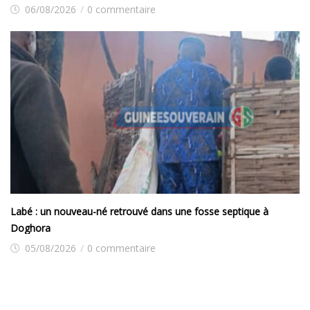
06/08/2026
/
0 commentaire
Labé : un nouveau-né retrouvé dans une fosse septique à
Doghora
05/08/2026
/
0 commentaire