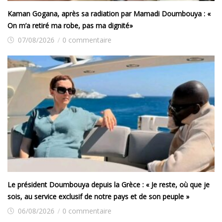
Kaman Gogana, après sa radiation par Mamadi Doumbouya : «
On m’a retiré ma robe, pas ma dignité»
07/08/2026
/
0 commentaire
Le président Doumbouya depuis la Grèce : « Je reste, où que je
sois, au service exclusif de notre pays et de son peuple »
06/08/2026
/
0 commentaire