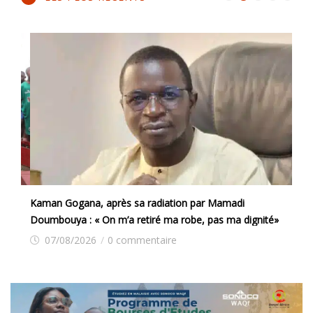
Kaman Gogana, après sa radiation par Mamadi
Doumbouya : « On m’a retiré ma robe, pas ma dignité»
07/08/2026
/
0 commentaire