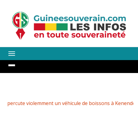
emment un véhicule de boissons à Kenendé
Kaman Gogan