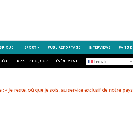
BRIQUE
SPORT
PUBLIREPORTAGE
INTERVIEWS
FAITS D
IDÉO
DOSSIER DU JOUR
ÉVÉNEMENT
French
que je sois, au service exclusif de notre pays et de son peup