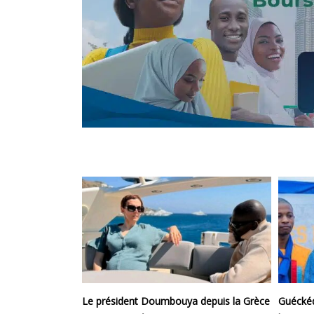
Le président Doumbouya depuis la Grèce
Guéckéd