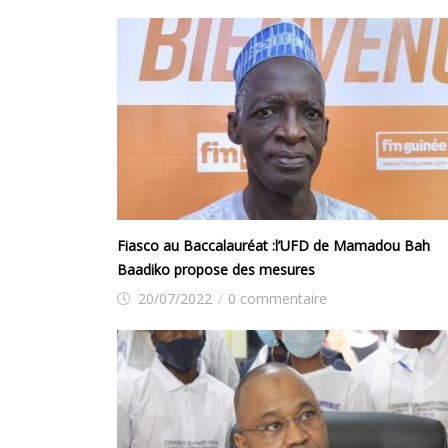
Fiasco au Baccalauréat :l’UFD de Mamadou Bah
Baadiko propose des mesures
20/07/2022
/
0 commentaire