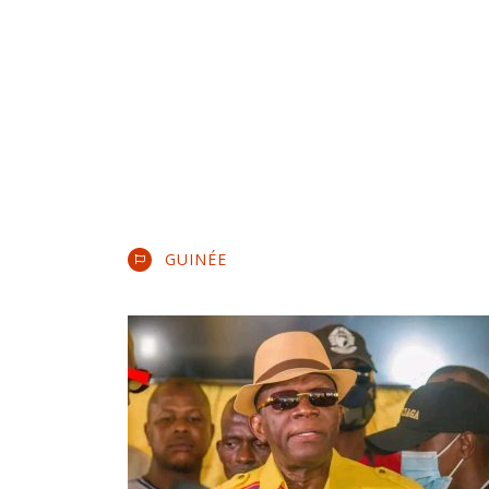
GUINÉE